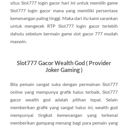
situs Slot777 login gacor hari ini untuk memilih game
Slot777 login gacor mana yang memiliki persentase
kemenangan paling tinggi. Maka dari itu kami sarankan
untuk mengecek RTP Slot777 login gacor terlebih
dahulu sebelum bermain game slot gacor 777 mudah
maxwin.
Slot777 Gacor Wealth God ( Provider
Joker Gaming )
Bila pemain sangat suka dengan permainan Slot777
online yang mempunya grafik halus terbaik, Slot777
gacor wealth god adalah pilihan tepat. Selain
memberikan grafik yang sangat halus ini, wealth god
mempunyai tingkat kemenangan yang terkenal
memberikan gampang menang bagi para pemain yang