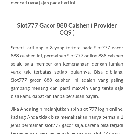
mencari uang jajan pada hari ini.
Slot777 Gacor 888 Caishen ( Provider
CQ9 )
Seperti arti angka 8 yang tertera pada Slot777 gacor
888 caishen ini, permainan Slot777 online 888 caishen
selalu saja memberikan kemenangan dengan jumlah
yang tak terbatas setiap bulannya. Bisa dibilang,
Slot777 gacor 888 caishen ini adalah yang paling
gampang menang dan pasti maxwin yang tentu saja
bisa kamu dapatkan tanpa bersusah payah.
Jika Anda ingin melanjutkan spin slot 777 login online,
kadang Anda tidak bisa memaksakan hanya bermain 1
jenis permainan slot777 gacor saja, karena bisa terjadi
kemenangan member ada di permainan slot 777 gacor