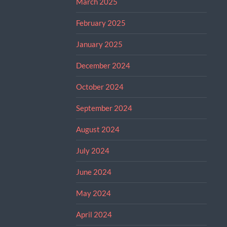
March 2025
February 2025
January 2025
December 2024
October 2024
September 2024
August 2024
July 2024
June 2024
May 2024
April 2024