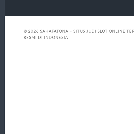
© 2026
SAHAFATONA – SITUS JUDI SLOT ONLINE TE
RESMI DI INDONESIA