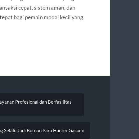
saksi cepat, sistem aman, dan
 tepat bagi pemain modal kecil yang
ayanan Profesional dan Berfasilitas
g Selalu Jadi Buruan Para Hunter Gacor »