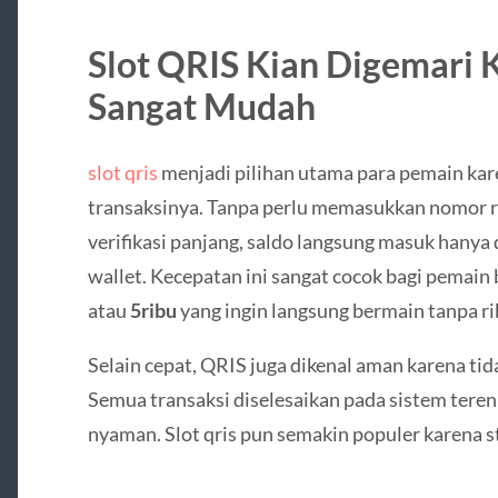
Slot QRIS Kian Digemari 
Sangat Mudah
slot qris
menjadi pilihan utama para pemain ka
transaksinya. Tanpa perlu memasukkan nomor 
verifikasi panjang, saldo langsung masuk hanya 
wallet. Kecepatan ini sangat cocok bagi pemain 
atau
5ribu
yang ingin langsung bermain tanpa ri
Selain cepat, QRIS juga dikenal aman karena tid
Semua transaksi diselesaikan pada sistem teren
nyaman. Slot qris pun semakin populer karena s