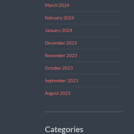
March 2024
February 2024
January 2024
December 2023
November 2023
October 2023
September 2023
August 2023
Categories