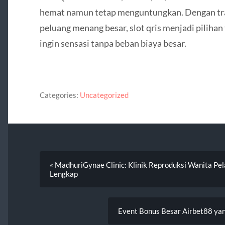
hemat namun tetap menguntungkan. Dengan tran
peluang menang besar, slot qris menjadi pilihan
ingin sensasi tanpa beban biaya besar.
Categories:
Uncategorized
« MadhuriGynae Clinic: Klinik Reproduksi Wanita Pel
Lengkap
Event Bonus Besar Airbet88 yan