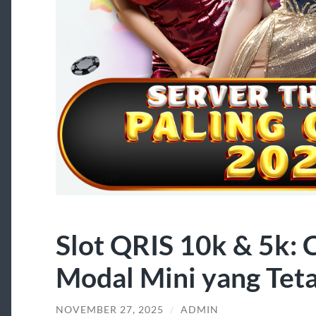
Slot QRIS 10k & 5k: 
Modal Mini yang Tet
NOVEMBER 27, 2025
/
ADMIN