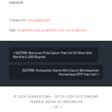
menarik.
Categories:
Uncategorized
Tags:
pragmatic play
,
pragmatic slot
,
slot pragmatic
« SLOT88: Bocoran Pola Gacor Hari Ini Di Situs Slot
Bet Kecil 200 Rupiah
SLOT88: Kumpulan Game Slot Gacor Berdasarkan
Persentase RTP Hari Ini! »
© 2026
SAHAFATONA – SITUS JUDI SLOT ONLINE
TERBAIK RESMI DI INDONESIA
—
UP ↑