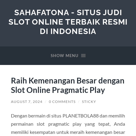
SAHAFATONA - SITUS JUDI
SLOT ONLINE TERBAIK RESMI
DI INDONESIA
SHOW MENU
Raih Kemenangan Besar dengan
Slot Online Pragmatic Play
AUGUST 7, 2024
/
0 COMMENTS
/
STICKY
Dengan bermain di situs PLANETBOLA88 dan memilih
permainan slot pragmatic play yang tepat, Anda
memiliki kesempatan untuk meraih kemenangan besar