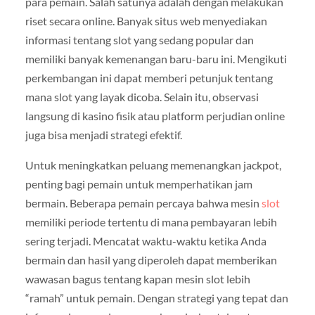
para pemain. Salah satunya adalah dengan melakukan
riset secara online. Banyak situs web menyediakan
informasi tentang slot yang sedang popular dan
memiliki banyak kemenangan baru-baru ini. Mengikuti
perkembangan ini dapat memberi petunjuk tentang
mana slot yang layak dicoba. Selain itu, observasi
langsung di kasino fisik atau platform perjudian online
juga bisa menjadi strategi efektif.
Untuk meningkatkan peluang memenangkan jackpot,
penting bagi pemain untuk memperhatikan jam
bermain. Beberapa pemain percaya bahwa mesin
slot
memiliki periode tertentu di mana pembayaran lebih
sering terjadi. Mencatat waktu-waktu ketika Anda
bermain dan hasil yang diperoleh dapat memberikan
wawasan bagus tentang kapan mesin slot lebih
“ramah” untuk pemain. Dengan strategi yang tepat dan