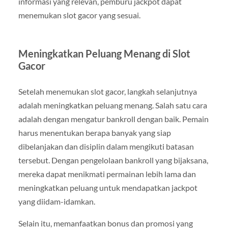
informasi yang relevan, pemburu jackpot dapat
menemukan slot gacor yang sesuai.
Meningkatkan Peluang Menang di Slot
Gacor
Setelah menemukan slot gacor, langkah selanjutnya
adalah meningkatkan peluang menang. Salah satu cara
adalah dengan mengatur bankroll dengan baik. Pemain
harus menentukan berapa banyak yang siap
dibelanjakan dan disiplin dalam mengikuti batasan
tersebut. Dengan pengelolaan bankroll yang bijaksana,
mereka dapat menikmati permainan lebih lama dan
meningkatkan peluang untuk mendapatkan jackpot
yang diidam-idamkan.
Selain itu, memanfaatkan bonus dan promosi yang