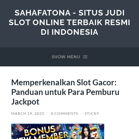
SAHAFATONA - SITUS JUDI
SLOT ONLINE TERBAIK RESMI
DI INDONESIA
SHOW MENU
Memperkenalkan Slot Gacor:
Panduan untuk Para Pemburu
Jackpot
MARCH 19, 2025
/
0 COMMENTS
/
STICKY