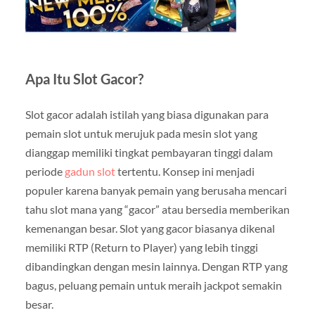
Apa Itu Slot Gacor?
Slot gacor adalah istilah yang biasa digunakan para
pemain slot untuk merujuk pada mesin slot yang
dianggap memiliki tingkat pembayaran tinggi dalam
periode
gadun slot
tertentu. Konsep ini menjadi
populer karena banyak pemain yang berusaha mencari
tahu slot mana yang “gacor” atau bersedia memberikan
kemenangan besar. Slot yang gacor biasanya dikenal
memiliki RTP (Return to Player) yang lebih tinggi
dibandingkan dengan mesin lainnya. Dengan RTP yang
bagus, peluang pemain untuk meraih jackpot semakin
besar.