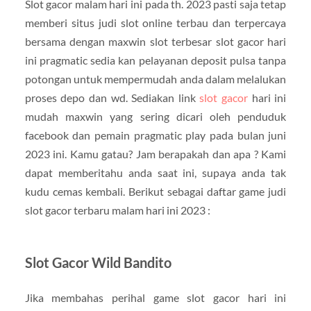
Slot gacor malam hari ini pada th. 2023 pasti saja tetap
memberi situs judi slot online terbau dan terpercaya
bersama dengan maxwin slot terbesar slot gacor hari
ini pragmatic sedia kan pelayanan deposit pulsa tanpa
potongan untuk mempermudah anda dalam melalukan
proses depo dan wd. Sediakan link
slot gacor
hari ini
mudah maxwin yang sering dicari oleh penduduk
facebook dan pemain pragmatic play pada bulan juni
2023 ini. Kamu gatau? Jam berapakah dan apa ? Kami
dapat memberitahu anda saat ini, supaya anda tak
kudu cemas kembali. Berikut sebagai daftar game judi
slot gacor terbaru malam hari ini 2023 :
Slot Gacor Wild Bandito
Jika membahas perihal game slot gacor hari ini