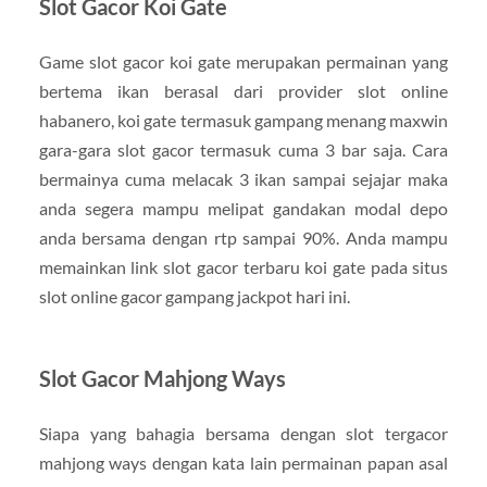
Slot Gacor Koi Gate
Game slot gacor koi gate merupakan permainan yang
bertema ikan berasal dari provider slot online
habanero, koi gate termasuk gampang menang maxwin
gara-gara slot gacor termasuk cuma 3 bar saja. Cara
bermainya cuma melacak 3 ikan sampai sejajar maka
anda segera mampu melipat gandakan modal depo
anda bersama dengan rtp sampai 90%. Anda mampu
memainkan link slot gacor terbaru koi gate pada situs
slot online gacor gampang jackpot hari ini.
Slot Gacor Mahjong Ways
Siapa yang bahagia bersama dengan slot tergacor
mahjong ways dengan kata lain permainan papan asal