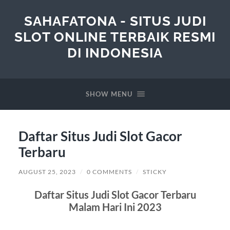
SAHAFATONA - SITUS JUDI
SLOT ONLINE TERBAIK RESMI
DI INDONESIA
SHOW MENU
Daftar Situs Judi Slot Gacor
Terbaru
AUGUST 25, 2023
/
0 COMMENTS
/
STICKY
Daftar Situs Judi Slot Gacor Terbaru
Malam Hari Ini 2023