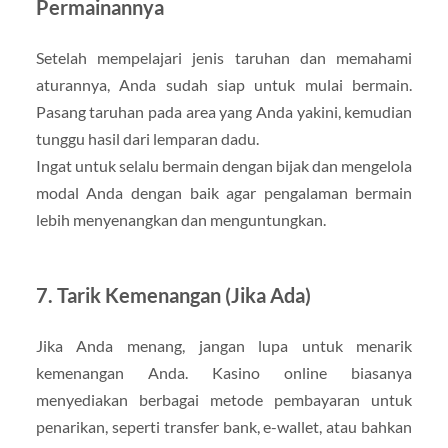
Permainannya
Setelah mempelajari jenis taruhan dan memahami
aturannya, Anda sudah siap untuk mulai bermain.
Pasang taruhan pada area yang Anda yakini, kemudian
tunggu hasil dari lemparan dadu.
Ingat untuk selalu bermain dengan bijak dan mengelola
modal Anda dengan baik agar pengalaman bermain
lebih menyenangkan dan menguntungkan.
7.
Tarik Kemenangan (Jika Ada)
Jika Anda menang, jangan lupa untuk menarik
kemenangan Anda. Kasino online biasanya
menyediakan berbagai metode pembayaran untuk
penarikan, seperti transfer bank, e-wallet, atau bahkan