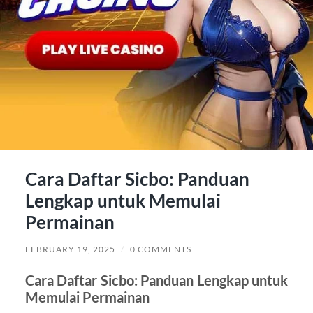
Cara Daftar Sicbo: Panduan
Lengkap untuk Memulai
Permainan
FEBRUARY 19, 2025
/
0 COMMENTS
Cara Daftar Sicbo: Panduan Lengkap untuk
Memulai Permainan