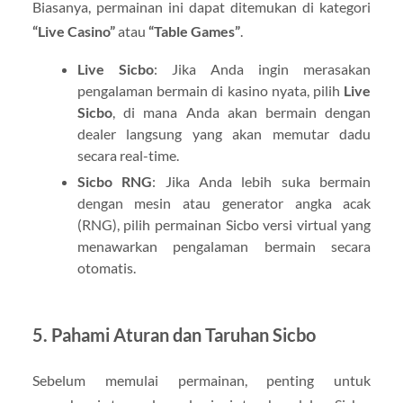
Biasanya, permainan ini dapat ditemukan di kategori
“Live Casino”
atau
“Table Games”
.
Live Sicbo
: Jika Anda ingin merasakan
pengalaman bermain di kasino nyata, pilih
Live
Sicbo
, di mana Anda akan bermain dengan
dealer langsung yang akan memutar dadu
secara real-time.
Sicbo RNG
: Jika Anda lebih suka bermain
dengan mesin atau generator angka acak
(RNG), pilih permainan Sicbo versi virtual yang
menawarkan pengalaman bermain secara
otomatis.
5.
Pahami Aturan dan Taruhan Sicbo
Sebelum memulai permainan, penting untuk