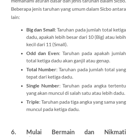
memahami aturan dasar dan jenis taruhan dalam Sicbo.
Beberapa jenis taruhan yang umum dalam Sicbo antara
lain:
Big dan Small
: Taruhan pada jumlah total ketiga
dadu, apakah lebih besar dari 10 (Big) atau lebih
kecil dari 11 (Small).
Odd dan Even
: Taruhan pada apakah jumlah
total ketiga dadu akan ganjil atau genap.
Total Number
: Taruhan pada jumlah total yang
tepat dari ketiga dadu.
Single Number
: Taruhan pada angka tertentu
yang akan muncul di salah satu atau lebih dadu.
Triple
: Taruhan pada tiga angka yang sama yang
muncul pada ketiga dadu.
6.
Mulai Bermain dan Nikmati