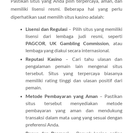
Pastikan situs yang Anda pilih terpercaya, aman, dan
memiliki lisensi resmi. Beberapa hal yang perlu
diperhatikan saat memilih situs kasino adalah:
Lisensi dan Regulasi
– Pilih situs yang memiliki
lisensi dari lembaga judi resmi, seperti
PAGCOR
,
UK Gambling Commission
, atau
lembaga yang diakui secara internasional.
Reputasi Kasino
– Cari tahu ulasan dan
pengalaman pemain lain mengenai situs
tersebut. Situs yang terpercaya biasanya
memiliki rating tinggi dan ulasan positif dari
pemain.
Metode Pembayaran yang Aman
– Pastikan
situs tersebut menyediakan metode
pembayaran yang aman dan mendukung
transaksi dalam mata uang yang sesuai dengan
preferensi Anda.