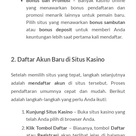
Bonus dan Promosi
– Banyak kasino online
yang menawarkan bonus pendaftaran dan
promosi menarik lainnya untuk pemain baru.
Pilih situs yang menawarkan
bonus sambutan
atau
bonus deposit
untuk memberi Anda
keuntungan lebih saat pertama kali mendaftar.
2.
Daftar Akun Baru di Situs Kasino
Setelah memilih situs yang tepat, langkah selanjutnya
adalah
mendaftar akun
di situs tersebut. Proses
pendaftaran umumnya cepat dan mudah. Berikut
adalah langkah-langkah yang perlu Anda ikuti:
Kunjungi Situs Kasino
– Buka situs kasino yang
telah Anda pilih di browser Anda.
Klik Tombol Daftar
– Biasanya, tombol
Daftar
atau
Registrasi
akan terlihat jelas di halaman