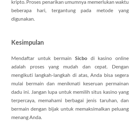
kripto. Proses penarikan umumnya memerlukan waktu
beberapa hari, tergantung pada metode yang
digunakan.
Kesimpulan
Mendaftar untuk bermain
Sicbo
di kasino online
adalah proses yang mudah dan cepat. Dengan
mengikuti langkah-langkah di atas, Anda bisa segera
mulai bermain dan menikmati keseruan permainan
dadu ini. Jangan lupa untuk memilih situs kasino yang
terpercaya, memahami berbagai jenis taruhan, dan
bermain dengan bijak untuk memaksimalkan peluang
menang Anda.