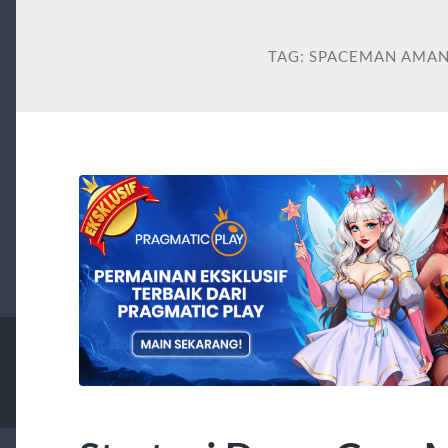
TAG:
SPACEMAN AMAN