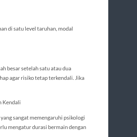
n di satu level taruhan, modal
h besar setelah satu atau dua
p agar risiko tetap terkendali. Jika
.
n Kendali
yang sangat memengaruhi psikologi
rlu mengatur durasi bermain dengan