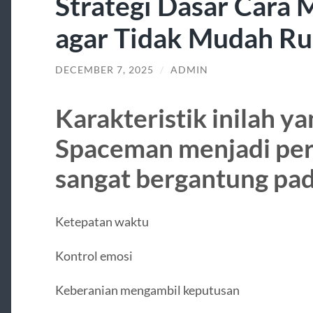
Strategi Dasar Cara
agar Tidak Mudah R
DECEMBER 7, 2025
/
ADMIN
Karakteristik inilah 
Spaceman menjadi pe
sangat bergantung pad
Ketepatan waktu
Kontrol emosi
Keberanian mengambil keputusan