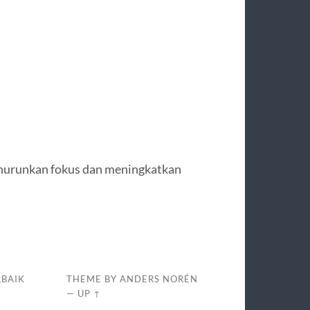
enurunkan fokus dan meningkatkan
RBAIK
THEME BY
ANDERS NORÉN
—
UP ↑