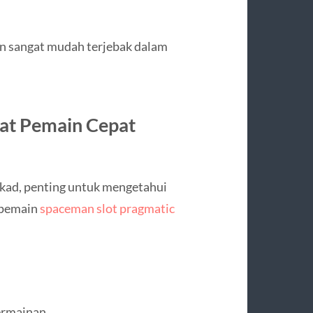
n sangat mudah terjebak dalam
t Pemain Cepat
kad, penting untuk mengetahui
n pemain
spaceman slot pragmatic
ermainan