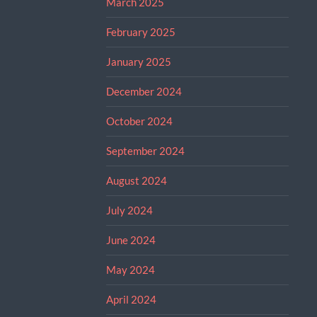
March 2025
February 2025
January 2025
December 2024
October 2024
September 2024
August 2024
July 2024
June 2024
May 2024
April 2024