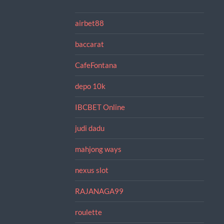
airbet88
baccarat
CafeFontana
depo 10k
IBCBET Online
judi dadu
mahjong ways
nexus slot
RAJANAGA99
roulette