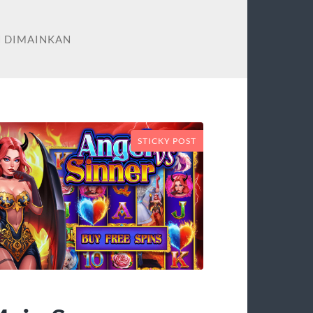
 DIMAINKAN
STICKY POST