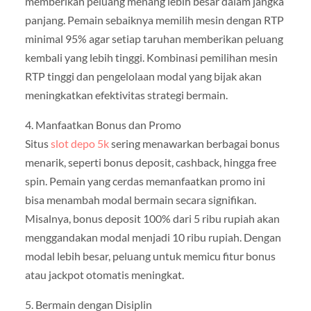
memberikan peluang menang lebih besar dalam jangka
panjang. Pemain sebaiknya memilih mesin dengan RTP
minimal 95% agar setiap taruhan memberikan peluang
kembali yang lebih tinggi. Kombinasi pemilihan mesin
RTP tinggi dan pengelolaan modal yang bijak akan
meningkatkan efektivitas strategi bermain.
4. Manfaatkan Bonus dan Promo
Situs
slot depo 5k
sering menawarkan berbagai bonus
menarik, seperti bonus deposit, cashback, hingga free
spin. Pemain yang cerdas memanfaatkan promo ini
bisa menambah modal bermain secara signifikan.
Misalnya, bonus deposit 100% dari 5 ribu rupiah akan
menggandakan modal menjadi 10 ribu rupiah. Dengan
modal lebih besar, peluang untuk memicu fitur bonus
atau jackpot otomatis meningkat.
5. Bermain dengan Disiplin