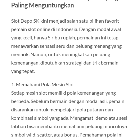
Paling Menguntungkan
Slot Depo 5K kini menjadi salah satu pilihan favorit
pemain slot online di Indonesia. Dengan modal awal
yang kecil, hanya 5 ribu rupiah, permainan ini tetap
menawarkan sensasi seru dan peluang menang yang
menarik. Namun, untuk meningkatkan peluang
kemenangan, dibutuhkan strategi dan trik bermain
yang tepat.
1. Memahami Pola Mesin Slot
Setiap mesin slot memiliki pola kemenangan yang
berbeda. Sebelum bermain dengan modal asli, pemain
disarankan untuk mempelajari pola putaran dan
kombinasi simbol yang ada. Mengamati demo atau sesi
latihan bisa membantu memahami peluang munculnya
simbol wild, scatter, atau bonus. Pemahaman pola ini