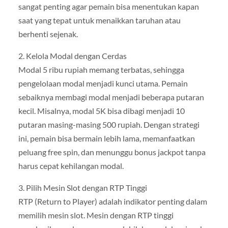
sangat penting agar pemain bisa menentukan kapan
saat yang tepat untuk menaikkan taruhan atau
berhenti sejenak.
2. Kelola Modal dengan Cerdas
Modal 5 ribu rupiah memang terbatas, sehingga
pengelolaan modal menjadi kunci utama. Pemain
sebaiknya membagi modal menjadi beberapa putaran
kecil. Misalnya, modal 5K bisa dibagi menjadi 10
putaran masing-masing 500 rupiah. Dengan strategi
ini, pemain bisa bermain lebih lama, memanfaatkan
peluang free spin, dan menunggu bonus jackpot tanpa
harus cepat kehilangan modal.
3. Pilih Mesin Slot dengan RTP Tinggi
RTP (Return to Player) adalah indikator penting dalam
memilih mesin slot. Mesin dengan RTP tinggi