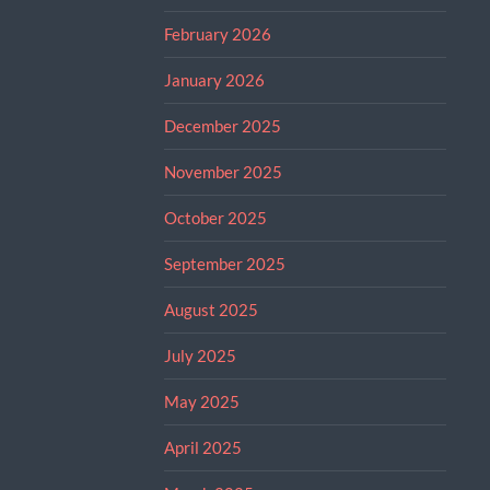
February 2026
January 2026
December 2025
November 2025
October 2025
September 2025
August 2025
July 2025
May 2025
April 2025