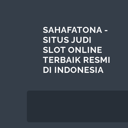
SAHAFATONA -
SITUS JUDI
SLOT ONLINE
TERBAIK RESMI
DI INDONESIA