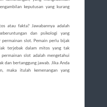
 pengambilan keputusan yang kurang
itos atau fakta? Jawabannya adalah
eberuntungan dan psikologi yang
 permainan slot. Pemain perlu bijak
dak terjebak dalam mitos yang tak
m permainan slot adalah mengetahui
ak dan bertanggung jawab. Jika Anda
an, maka itulah kemenangan yang