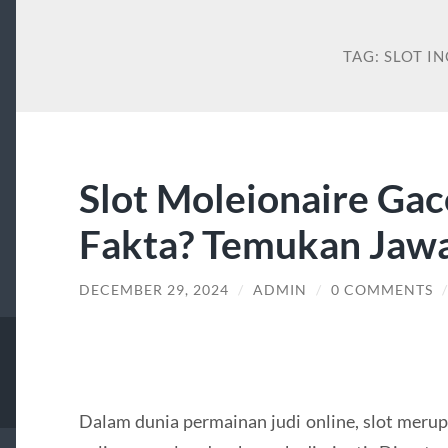
TAG:
SLOT IN
Slot Moleionaire Gac
Fakta? Temukan Jawa
DECEMBER 29, 2024
/
ADMIN
/
0 COMMENTS
Dalam dunia permainan judi online, slot merup