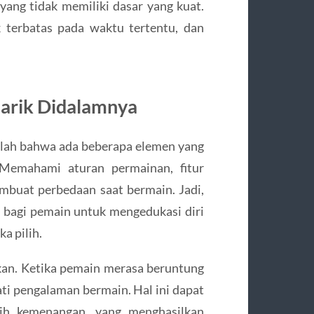
ang tidak memiliki dasar yang kuat.
 terbatas pada waktu tertentu, dan
narik Didalamnya
dalah bahwa ada beberapa elemen yang
Memahami aturan permainan, fitur
embuat perbedaan saat bermain. Jadi,
ng bagi pemain untuk mengedukasi diri
a pilih.
aikan. Ketika pemain merasa beruntung
ti pengalaman bermain. Hal ini dapat
aih kemenangan, yang menghasilkan