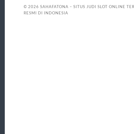
© 2026
SAHAFATONA – SITUS JUDI SLOT ONLINE TE
RESMI DI INDONESIA