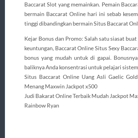
Baccarat Slot yang memainkan. Pemain Baccara
bermain Baccarat Online hari ini sebab kese
tinggi dibandingkan bermain Situs Baccarat Onli
Kejar Bonus dan Promo: Salah satu siasat buat 
keuntungan, Baccarat Online Situs Sexy Bacca
bonus yang mudah untuk di gapai. Bonusnya 
baliknya Anda konsentrasi untuk pelajari sistem
Situs Baccarat Online Uang Asli Gaelic Gol
Menang Maxwin Jackpot x500
Judi Bakarat Online Terbaik Mudah Jackpot Ma
Rainbow Ryan