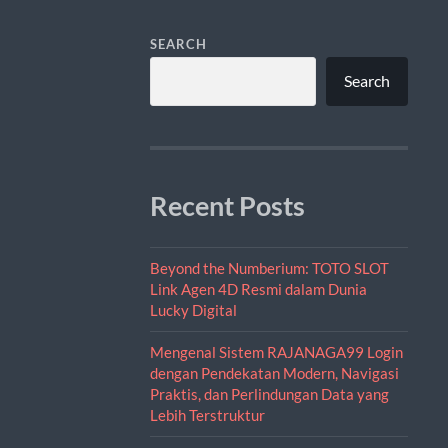
SEARCH
Search
Recent Posts
Beyond the Numberium: TOTO SLOT
Link Agen 4D Resmi dalam Dunia
Lucky Digital
Mengenal Sistem RAJANAGA99 Login
dengan Pendekatan Modern, Navigasi
Praktis, dan Perlindungan Data yang
Lebih Terstruktur