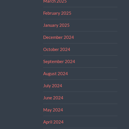
March 2025
February 2025
January 2025
December 2024
October 2024
September 2024
August 2024
July 2024
June 2024
May 2024
April 2024