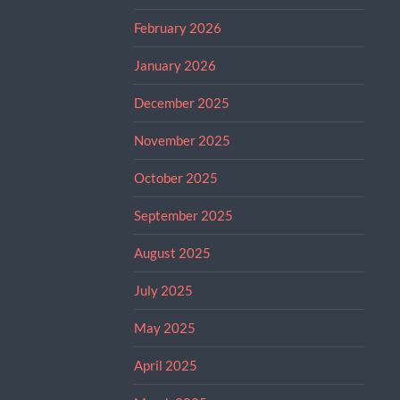
February 2026
January 2026
December 2025
November 2025
October 2025
September 2025
August 2025
July 2025
May 2025
April 2025