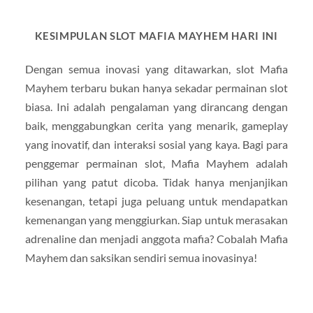
KESIMPULAN SLOT MAFIA MAYHEM HARI INI
Dengan semua inovasi yang ditawarkan, slot Mafia
Mayhem terbaru bukan hanya sekadar permainan slot
biasa. Ini adalah pengalaman yang dirancang dengan
baik, menggabungkan cerita yang menarik, gameplay
yang inovatif, dan interaksi sosial yang kaya. Bagi para
penggemar permainan slot, Mafia Mayhem adalah
pilihan yang patut dicoba. Tidak hanya menjanjikan
kesenangan, tetapi juga peluang untuk mendapatkan
kemenangan yang menggiurkan. Siap untuk merasakan
adrenaline dan menjadi anggota mafia? Cobalah Mafia
Mayhem dan saksikan sendiri semua inovasinya!