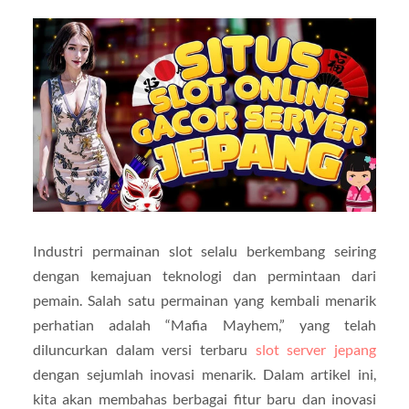
Industri permainan slot selalu berkembang seiring
dengan kemajuan teknologi dan permintaan dari
pemain. Salah satu permainan yang kembali menarik
perhatian adalah “Mafia Mayhem,” yang telah
diluncurkan dalam versi terbaru
slot server jepang
dengan sejumlah inovasi menarik. Dalam artikel ini,
kita akan membahas berbagai fitur baru dan inovasi