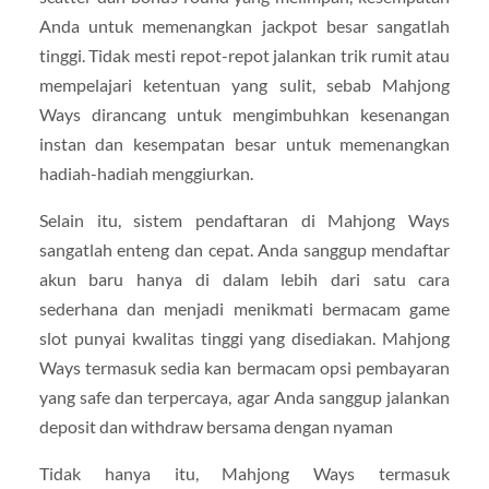
Anda untuk memenangkan jackpot besar sangatlah
tinggi. Tidak mesti repot-repot jalankan trik rumit atau
mempelajari ketentuan yang sulit, sebab Mahjong
Ways dirancang untuk mengimbuhkan kesenangan
instan dan kesempatan besar untuk memenangkan
hadiah-hadiah menggiurkan.
Selain itu, sistem pendaftaran di Mahjong Ways
sangatlah enteng dan cepat. Anda sanggup mendaftar
akun baru hanya di dalam lebih dari satu cara
sederhana dan menjadi menikmati bermacam game
slot punyai kwalitas tinggi yang disediakan. Mahjong
Ways termasuk sedia kan bermacam opsi pembayaran
yang safe dan terpercaya, agar Anda sanggup jalankan
deposit dan withdraw bersama dengan nyaman
Tidak hanya itu, Mahjong Ways termasuk