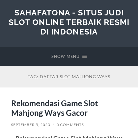
SAHAFATONA - SITUS JUDI
SLOT ONLINE TERBAIK RESMI
DI INDONESIA
SHOW MENU
TAG:
DAFTAR SLOT MAHJONG WAYS
Rekomendasi Game Slot
Mahjong Ways Gacor
SEPTEMBER 5, 2023
/
0 COMMENTS