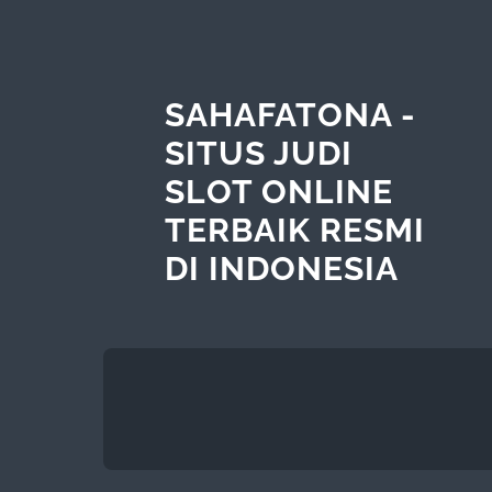
SAHAFATONA -
SITUS JUDI
SLOT ONLINE
TERBAIK RESMI
DI INDONESIA