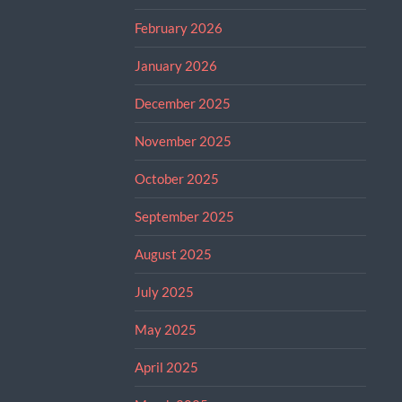
February 2026
January 2026
December 2025
November 2025
October 2025
September 2025
August 2025
July 2025
May 2025
April 2025