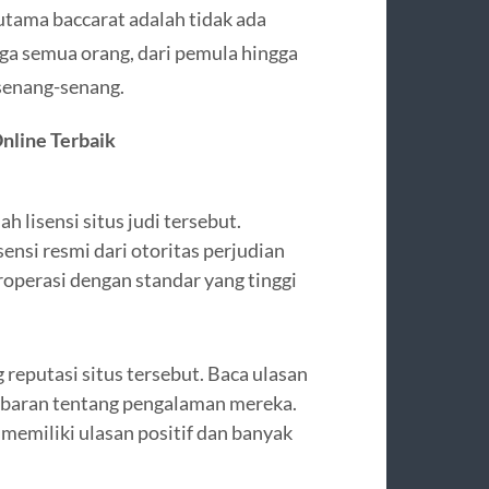
 utama baccarat adalah tidak ada
gga semua orang, dari pemula hingga
senang-senang.
nline Terbaik
h lisensi situs judi tersebut.
sensi resmi dari otoritas perjudian
roperasi dengan standar yang tinggi
 reputasi situs tersebut. Baca ulasan
mbaran tentang pengalaman mereka.
 memiliki ulasan positif dan banyak