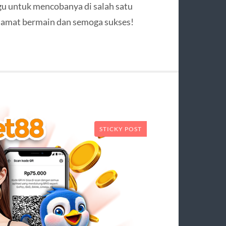
gu untuk mencobanya di salah satu
elamat bermain dan semoga sukses!
STICKY POST